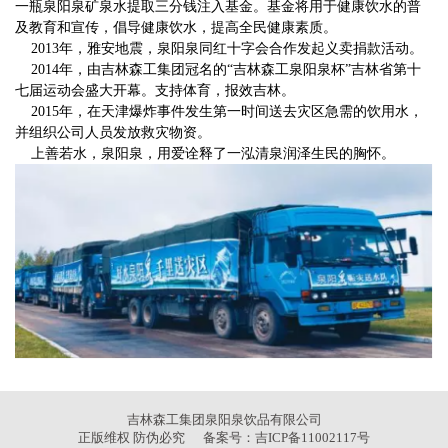
一瓶泉阳泉矿泉水提取三分钱注入基金。基金将用于健康饮水的普
及教育和宣传，倡导健康饮水，提高全民健康素质。
2013
年，雅安地震，泉阳泉同红十字会合作发起义卖捐款活动。
2014
年，由吉林森工集团冠名的“吉林森工泉阳泉杯”吉林省第十
七届运动会盛大开幕。支持体育，报效吉林。
2015
年，在天津爆炸事件发生第一时间送去灾区急需的饮用水，
并组织公司人员发放救灾物资。
上善若水，泉阳泉，用爱诠释了一泓清泉润泽生民的胸怀。
吉林森工集团泉阳泉饮品有限公司
正版维权 防伪必究 备案号：吉ICP备11002117号