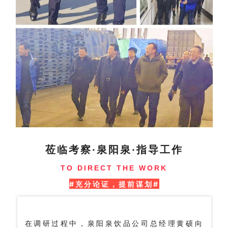
莅临考察·泉阳泉·指导工作
TO DIRECT THE WORK
#充分论证，提前谋划#
在调研过程中，泉阳泉饮品公司总经理黄硕向